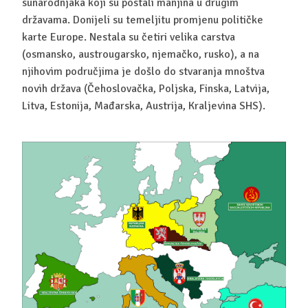
sunarodnjaka koji su postali manjina u drugim
državama. Donijeli su temeljitu promjenu političke
karte Europe. Nestala su četiri velika carstva
(osmansko, austrougarsko, njemačko, rusko), a na
njihovim područjima je došlo do stvaranja mnoštva
novih država (Čehoslovačka, Poljska, Finska, Latvija,
Litva, Estonija, Mađarska, Austrija, Kraljevina SHS).