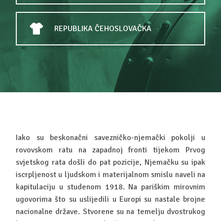
REPUBLIKA ČEHOSLOVAČKA
Iako su beskonačni savezničko-njemački pokolji u
rovovskom ratu na zapadnoj fronti tijekom Prvog
svjetskog rata došli do pat pozicije, Njemačku su ipak
iscrpljenost u ljudskom i materijalnom smislu naveli na
kapitulaciju u studenom 1918. Na pariškim mirovnim
ugovorima što su uslijedili u Europi su nastale brojne
nacionalne države. Stvorene su na temelju dvostrukog