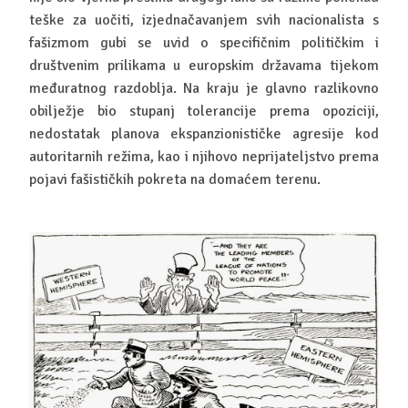
teške za uočiti, izjednačavanjem svih nacionalista s
fašizmom gubi se uvid o specifičnim političkim i
društvenim prilikama u europskim državama tijekom
međuratnog razdoblja. Na kraju je glavno razlikovno
obilježje bio stupanj tolerancije prema opoziciji,
nedostatak planova ekspanzionističke agresije kod
autoritarnih režima, kao i njihovo neprijateljstvo prema
pojavi fašističkih pokreta na domaćem terenu.