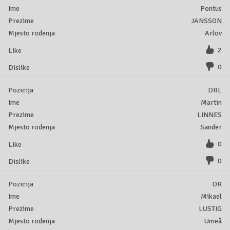
Pontus
JANSSON
Arlöv
2
0
DRL
Martin
LINNES
Sander
0
0
DR
Mikael
LUSTIG
Umeå