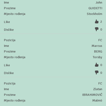
John
GUIDETTI
Stockholm
2
0
FC
Marcus
BERG
Torsby
0
0
FC
Zlatan
IBRAHIMOVIĆ
Malmö