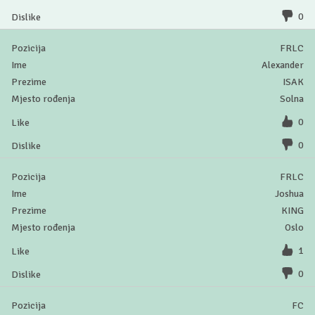
0
FRLC
Alexander
ISAK
Solna
0
0
FRLC
Joshua
KING
Oslo
1
0
FC