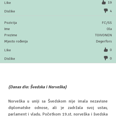
19
4
FC/SS
Ola
TOIVONEN
Degerfors
0
0
(Danas dio: Švedska i Norveška)
Norveška u uniji sa Švedskom nije imala nezavisne
diplomatske odnose, ali je zadržala svoj ustav,
parlament i vladu. Početkom 19.st. norveška i švedska