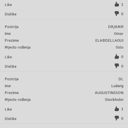
1
0
DR/AMR
Omar
ELABDELLAOUI
Oslo
0
0
DL
Ludwig
AUGUSTINSSON
Stockholm
1
0