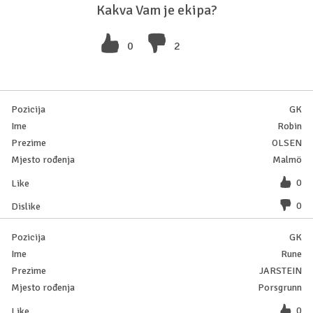
Kakva Vam je ekipa?
0
2
GK
Robin
OLSEN
Malmö
0
0
GK
Rune
JARSTEIN
Porsgrunn
0