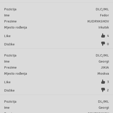
DLC/ML
Fedor
KUDRYASHOV
Irkutsk
4
0
DLC/ML
Georgi
JIKIA
Moskva
3
2
DL/ML
Georgi