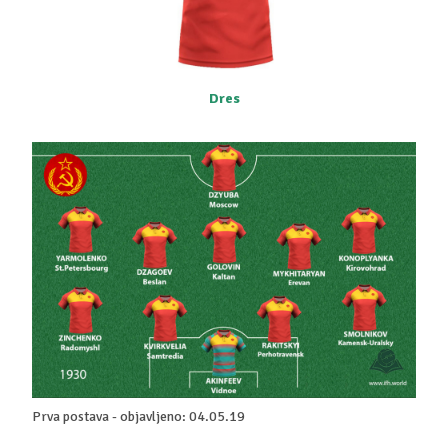
Dres
Prva postava - objavljeno: 04.05.19