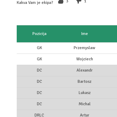
3
1
Kakva Vam je ekipa?
Pozicija
Ime
GK
Przemyslaw
GK
Wojciech
DC
Alexandr
DC
Bartosz
DC
Lukasz
DC
Michal
DRLC
Artur