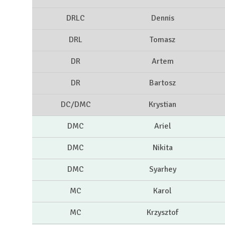
DRLC
Dennis
DRL
Tomasz
DR
Artem
DR
Bartosz
DC/DMC
Krystian
DMC
Ariel
DMC
Nikita
DMC
Syarhey
MC
Karol
MC
Krzysztof