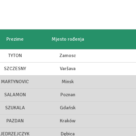
Prezime
Mjesto rođenja
TYTON
Zamosc
SZCZESNY
Varšava
MARTYNOVIC
Minsk
SALAMON
Poznan
SZUKALA
Gdańsk
PAZDAN
Kraków
JEDRZEJCZYK
Dębica