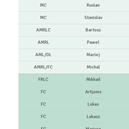
MC
Ruslan
MC
Stanislav
AMRLC
Bartosz
AMRL
Pawel
AML/DL
Maciej
AMRL/FC
Michal
FRLC
Mikhail
FC
Artjoms
FC
Lukas
FC
Lukasz