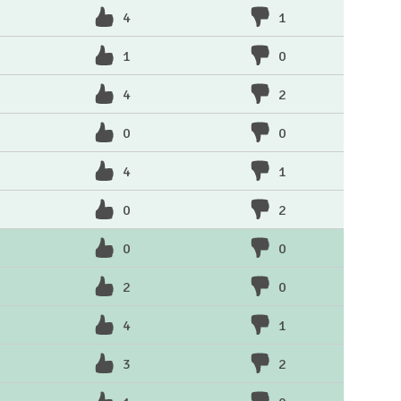
4
1
1
0
4
2
0
0
4
1
0
2
0
0
2
0
4
1
3
2