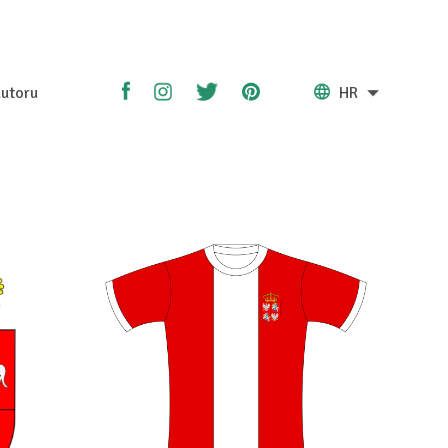
utoru
HR