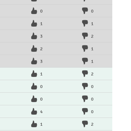
0
0
1
1
3
2
2
1
3
1
1
2
0
0
0
0
4
0
1
2