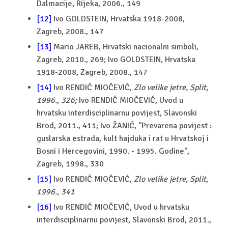
Dalmacije, Rijeka, 2006., 149
[12]
Ivo GOLDSTEIN, Hrvatska 1918-2008,
Zagreb, 2008., 147
[13]
Mario JAREB, Hrvatski nacionalni simboli,
Zagreb, 2010., 269; Ivo GOLDSTEIN, Hrvatska
1918-2008, Zagreb, 2008., 147
[14]
Ivo RENDIĆ MIOČEVIĆ,
Zlo velike jetre, Split,
1996., 326;
Ivo RENDIĆ MIOČEVIĆ, Uvod u
hrvatsku interdisciplinarnu povijest, Slavonski
Brod, 2011., 411; Ivo ŽANIĆ, ''Prevarena povijest :
guslarska estrada, kult hajduka i rat u Hrvatskoj i
Bosni i Hercegovini, 1990. - 1995. Godine'',
Zagreb, 1998., 330
[15]
Ivo RENDIĆ MIOČEVIĆ,
Zlo velike jetre, Split,
1996., 341
[16]
Ivo RENDIĆ MIOČEVIĆ, Uvod u hrvatsku
interdisciplinarnu povijest, Slavonski Brod, 2011.,