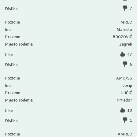
7
MRLC
Marcelo
BROZOVIĆ
Zagreb
47
5
AMC/SS
Josip
ILIČIĆ
Prijedor
10
1
AMRLC