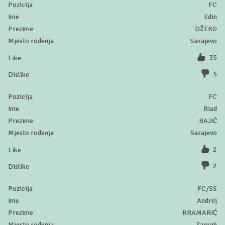
FC
Edin
DŽEKO
Sarajevo
35
5
FC
Riad
BAJIĆ
Sarajevo
2
2
FC/SS
Andrej
KRAMARIĆ
Zagreb