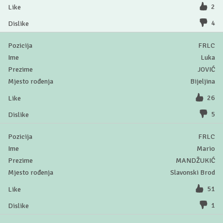
2
4
FRLC
Luka
JOVIĆ
Bijeljina
26
5
FRLC
Mario
MANDŽUKIĆ
Slavonski Brod
51
1