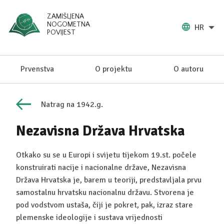
ZAMIŠLJENA
NOGOMETNA
HR
POVIJEST
Prvenstva
O projektu
O autoru
Natrag na 1942.g.
Nezavisna Država Hrvatska
Otkako su se u Europi i svijetu tijekom 19.st. počele
konstruirati nacije i nacionalne države, Nezavisna
Država Hrvatska je, barem u teoriji, predstavljala prvu
samostalnu hrvatsku nacionalnu državu. Stvorena je
pod vodstvom ustaša, čiji je pokret, pak, izraz stare
plemenske ideologije i sustava vrijednosti