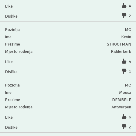
4
2
MC
Kevin
STROOTMAN
Ridderkerk
4
1
MC
Mousa
DEMBELE
Antwerpen
6
2