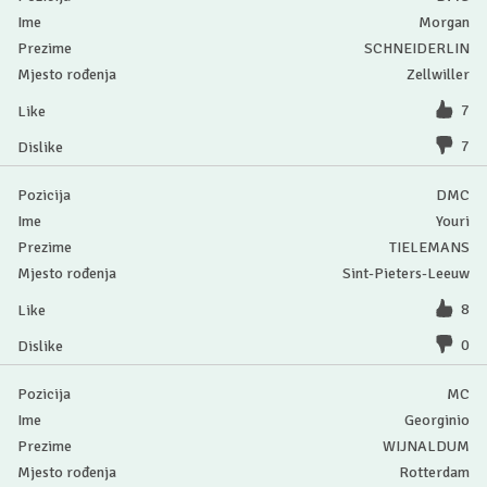
Morgan
SCHNEIDERLIN
Zellwiller
7
7
DMC
Youri
TIELEMANS
Sint-Pieters-Leeuw
8
0
MC
Georginio
WIJNALDUM
Rotterdam