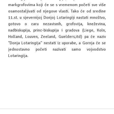
markgrofovima koji će se s vremenom početi sve više
osamostaljivati od njegove vlasti. Tako će od sredine
11.st. u sjevernijoj Donjoj Lotaringiji nastati mnoštvo,
gotovo o caru nezavisnih, grofovija, kneževina,
nadbiskupija, princ-biskupija i gradova (Liege, Koln,
Holland, Louven, Zeeland, Guelders,itd) pa će naziv
''Donja Lotaringija'' nestati iz uporabe, a Gornja će se
jednostavno početi nazivati samo vojvodstvo
Lotaringija.