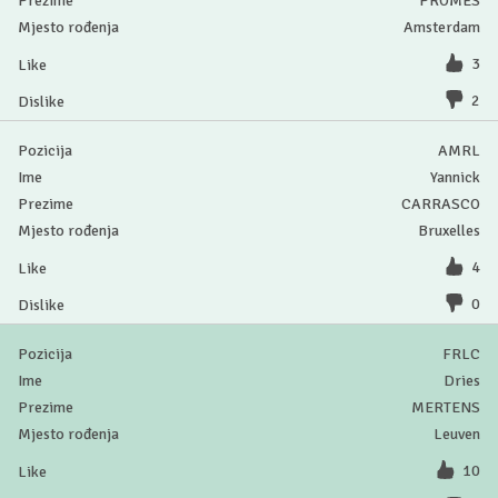
PROMES
Amsterdam
3
2
AMRL
Yannick
CARRASCO
Bruxelles
4
0
FRLC
Dries
MERTENS
Leuven
10