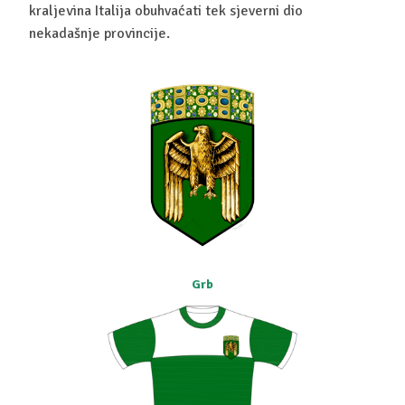
kraljevina Italija obuhvaćati tek sjeverni dio
nekadašnje provincije.
Grb