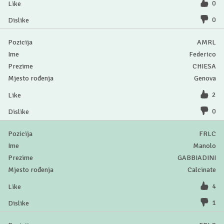
0
0
AMRL
Federico
CHIESA
Genova
2
0
FRLC
Manolo
GABBIADINI
Calcinate
4
1