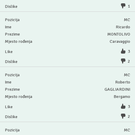
1
MC
Ricardo
MONTOLIVO
Caravaggio
3
2
MC
Roberto
GAGLIARDINI
Bergamo
3
2
MC