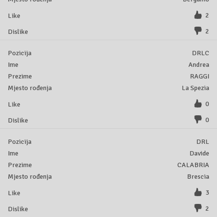
2
2
DRLC
Andrea
RAGGI
La Spezia
0
0
DRL
Davide
CALABRIA
Brescia
3
2