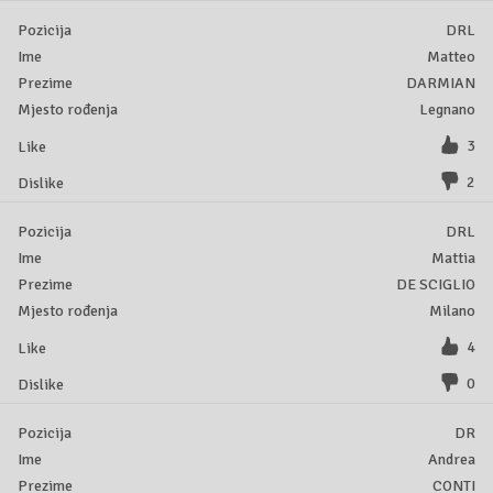
DRL
Matteo
DARMIAN
Legnano
3
2
DRL
Mattia
DE SCIGLIO
Milano
4
0
DR
Andrea
CONTI