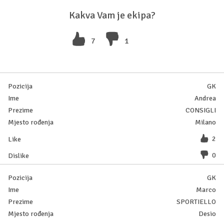
Kakva Vam je ekipa?
7
1
GK
Andrea
CONSIGLI
Milano
2
0
GK
Marco
SPORTIELLO
Desio