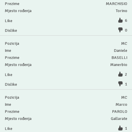
MARCHISIO
Torino
6
0
MC
Daniele
BASELLI
Manerbio
2
1
MC
Marco
PAROLO
Gallarate
1