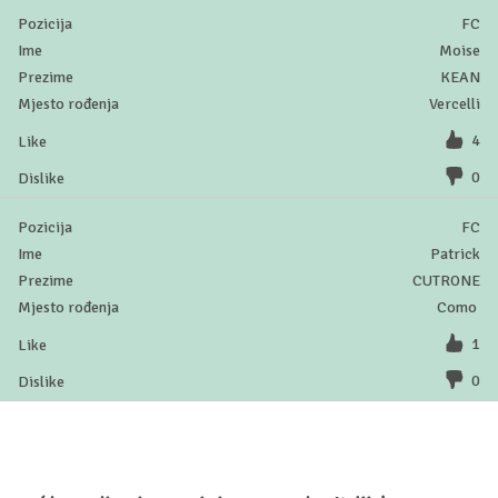
FC
Moise
KEAN
Vercelli
4
0
FC
Patrick
CUTRONE
Como
1
0