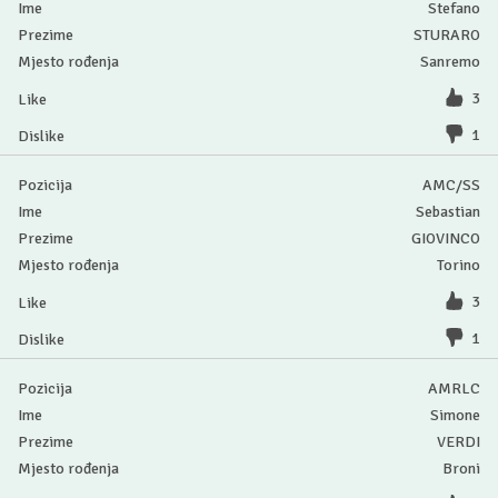
Stefano
STURARO
Sanremo
3
1
AMC/SS
Sebastian
GIOVINCO
Torino
3
1
AMRLC
Simone
VERDI
Broni