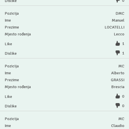
0
DMC
Manuel
LOCATELLI
Lecco
1
1
MC
Alberto
GRASSI
Brescia
0
0
MC
Claudio