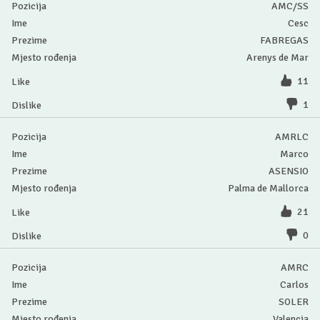
AMC/SS
Cesc
FABREGAS
Arenys de Mar
11
1
AMRLC
Marco
ASENSIO
Palma de Mallorca
21
0
AMRC
Carlos
SOLER
Valencia