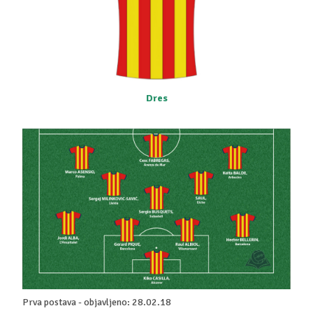
Dres
Prva postava - objavljeno: 28.02.18