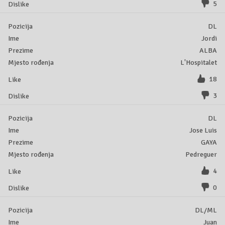
5
DL
Jordi
ALBA
L'Hospitalet
18
3
DL
Jose Luis
GAYA
Pedreguer
4
0
DL/ML
Juan