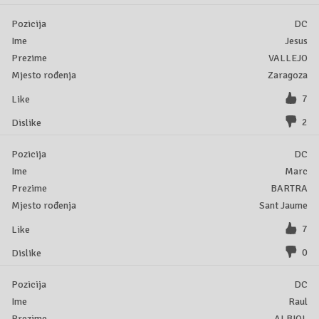
DC
Jesus
VALLEJO
Zaragoza
7
2
DC
Marc
BARTRA
Sant Jaume
7
0
DC
Raul
ALBIOL