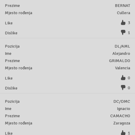
BERNAT
Cullera
3
1
DL/AML
Alejandro
GRIMALDO
Valencia
0
0
DC/DMC
Ignacio
CAMACHO
Zaragoza
1