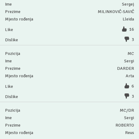
Sergej
MILINKOVIĆ-SAVIĆ
Lleida
16
3
MC
Sergi
DARDER
Arta
6
3
MC/DR
Sergi
ROBERTO
Reus