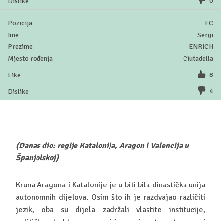
0
FC
Sergi
ENRICH
Ciutadella
8
4
(Danas dio: regije Katalonija, Aragon i Valencija u
Španjolskoj)
Kruna Aragona i Katalonije je u biti bila dinastička unija
autonomnih dijelova. Osim što ih je razdvajao različiti
jezik, oba su dijela zadržali vlastite institucije,