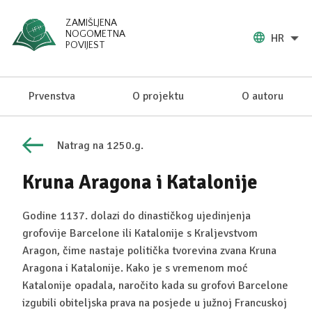
ZAMIŠLJENA
NOGOMETNA
HR
POVIJEST
Prvenstva
O projektu
O autoru
Natrag na 1250.g.
Kruna Aragona i Katalonije
Godine 1137. dolazi do dinastičkog ujedinjenja
grofovije Barcelone ili Katalonije s Kraljevstvom
Aragon, čime nastaje politička tvorevina zvana Kruna
Aragona i Katalonije. Kako je s vremenom moć
Katalonije opadala, naročito kada su grofovi Barcelone
izgubili obiteljska prava na posjede u južnoj Francuskoj