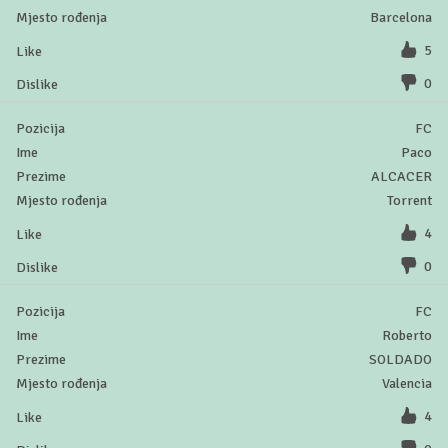
Barcelona
5
0
FC
Paco
ALCACER
Torrent
4
0
FC
Roberto
SOLDADO
Valencia
4