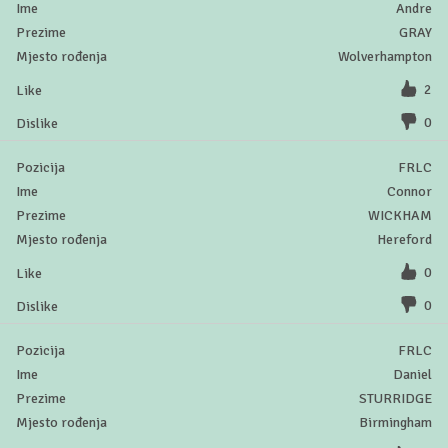
Andre
GRAY
Wolverhampton
2
0
FRLC
Connor
WICKHAM
Hereford
0
0
FRLC
Daniel
STURRIDGE
Birmingham