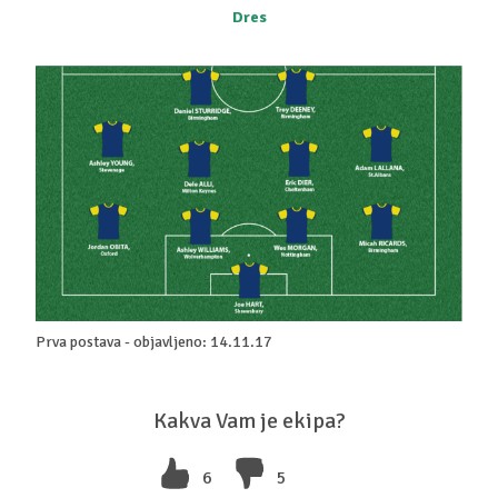
Dres
Prva postava - objavljeno: 14.11.17
Kakva Vam je ekipa?
6
5