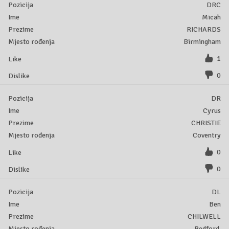
DRC
Micah
RICHARDS
Birmingham
1
0
DR
Cyrus
CHRISTIE
Coventry
0
0
DL
Ben
CHILWELL
Bedford