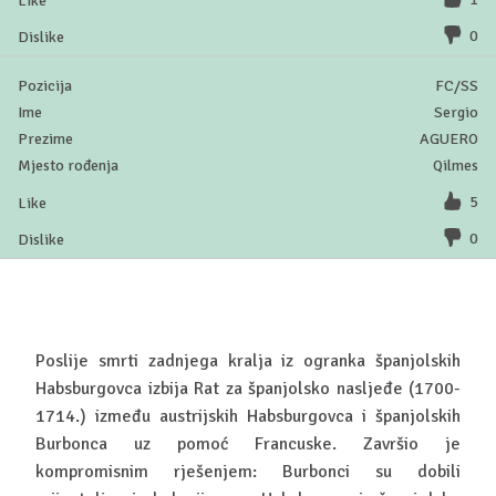
0
FC/SS
Sergio
AGUERO
Qilmes
5
0
Poslije smrti zadnjega kralja iz ogranka španjolskih
Habsburgovca izbija Rat za španjolsko nasljeđe (1700-
1714.) između austrijskih Habsburgovca i španjolskih
Burbonca uz pomoć Francuske. Završio je
kompromisnim rješenjem: Burbonci su dobili