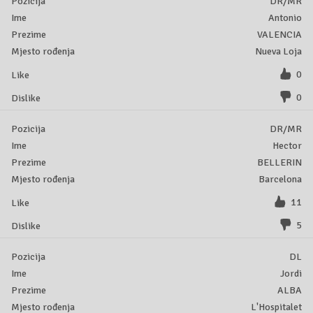
DR/MR
Antonio
VALENCIA
Nueva Loja
0
0
DR/MR
Hector
BELLERIN
Barcelona
11
5
DL
Jordi
ALBA
L'Hospitalet