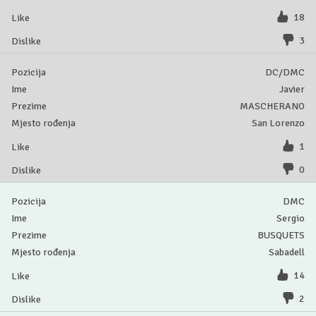
18
3
DC/DMC
Javier
MASCHERANO
San Lorenzo
1
0
DMC
Sergio
BUSQUETS
Sabadell
14
2