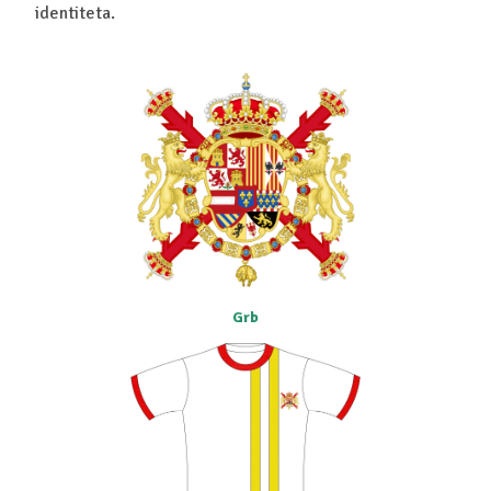
identiteta.
Grb