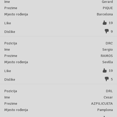
Gerard
PIQUE
Barcelona
19
9
DRC
Sergio
RAMOS
Sevilla
19
5
DRL
Cesar
AZPILICUETA
Pamplona