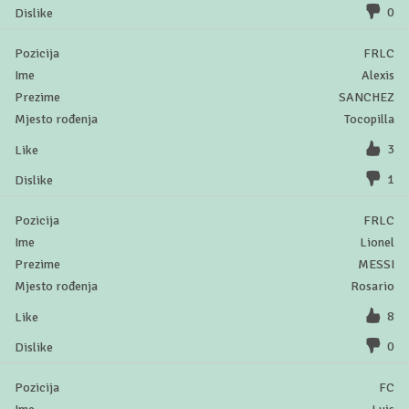
0
FRLC
Alexis
SANCHEZ
Tocopilla
3
1
FRLC
Lionel
MESSI
Rosario
8
0
FC