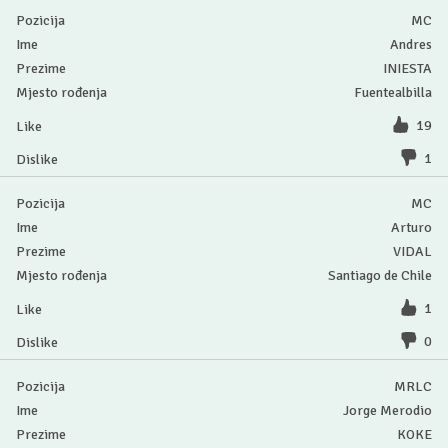
MC
Andres
INIESTA
Fuentealbilla
19
1
MC
Arturo
VIDAL
Santiago de Chile
1
0
MRLC
Jorge Merodio
KOKE