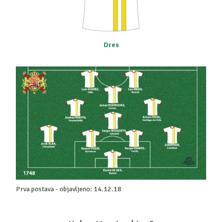
Dres
Prva postava - objavljeno: 14.12.18