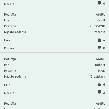
0
AMRL
Kamil
GROSICKI
Szczecin
4
0
AMRL
Robert
MAK
Bratislava
6
2
AMRL