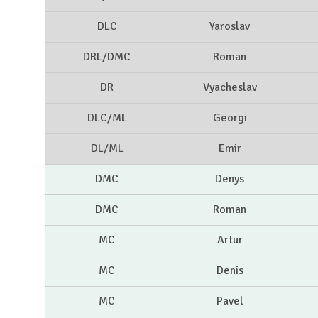
DLC
Yaroslav
DRL/DMC
Roman
DR
Vyacheslav
DLC/ML
Georgi
DL/ML
Emir
DMC
Denys
DMC
Roman
MC
Artur
MC
Denis
MC
Pavel