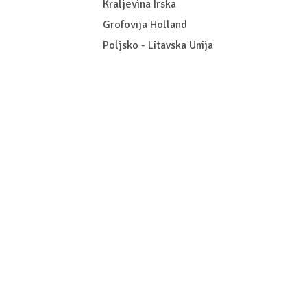
Kraljevina Irska
Grofovija Holland
Poljsko - Litavska Unija