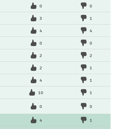
0
0
3
1
4
4
0
0
2
2
2
1
4
1
10
1
0
0
4
1