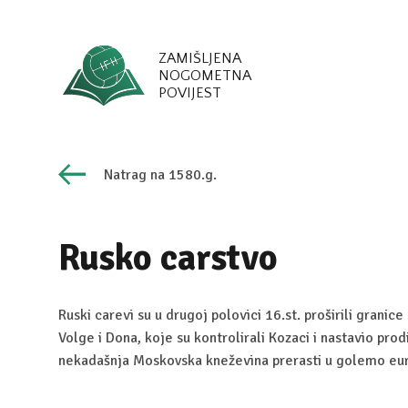
ZAMIŠLJENA
NOGOMETNA
POVIJEST
Natrag na 1580.g.
Rusko carstvo
Ruski carevi su u drugoj polovici 16.st. proširili grani
Volge i Dona, koje su kontrolirali Kozaci i nastavio prod
nekadašnja Moskovska kneževina prerasti u golemo eur