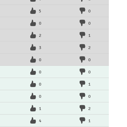
5
0
0
0
2
1
3
2
0
0
0
0
0
1
0
0
1
2
4
1