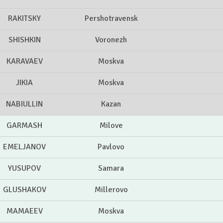
RAKITSKY
Pershotravensk
SHISHKIN
Voronezh
KARAVAEV
Moskva
JIKIA
Moskva
NABIULLIN
Kazan
GARMASH
Milove
EMELJANOV
Pavlovo
YUSUPOV
Samara
GLUSHAKOV
Millerovo
MAMAEEV
Moskva