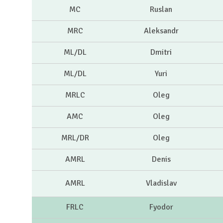
MC
Ruslan
MRC
Aleksandr
ML/DL
Dmitri
ML/DL
Yuri
MRLC
Oleg
AMC
Oleg
MRL/DR
Oleg
AMRL
Denis
AMRL
Vladislav
FRLC
Fyodor