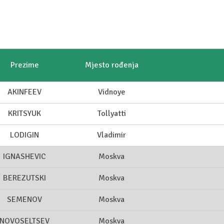
Prezime
Mjesto rođenja
AKINFEEV
Vidnoye
KRITSYUK
Tollyatti
LODIGIN
Vladimir
IGNASHEVIC
Moskva
BEREZUTSKI
Moskva
SEMENOV
Moskva
NOVOSELTSEV
Moskva