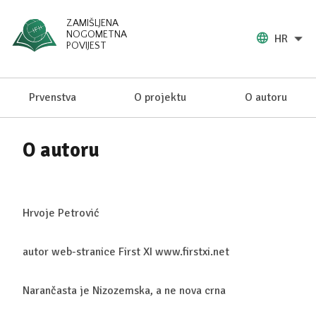
ZAMIŠLJENA
NOGOMETNA
HR
POVIJEST
Prvenstva
O projektu
O autoru
O autoru
Hrvoje Petrović
autor web-stranice First XI www.firstxi.net
Narančasta je Nizozemska, a ne nova crna