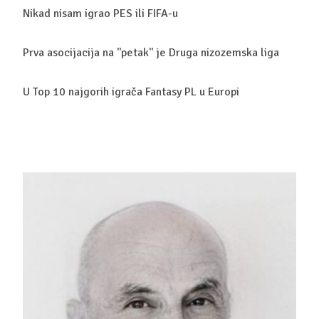
Nikad nisam igrao PES ili FIFA-u
Prva asocijacija na ''petak'' je Druga nizozemska liga
U Top 10 najgorih igrača Fantasy PL u Europi