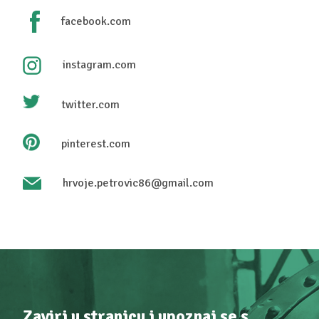
facebook.com
instagram.com
twitter.com
pinterest.com
hrvoje.petrovic86@gmail.com
Zaviri u stranicu i upoznaj se s