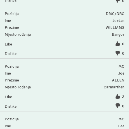
0
DMC/DRC
Jordan
WILLIAMS
Bangor
0
0
MC
Joe
ALLEN
Carmarthen
2
0
MC
Lee