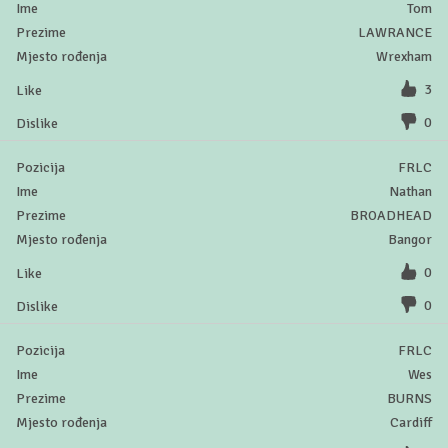
Tom
LAWRANCE
Wrexham
3
0
FRLC
Nathan
BROADHEAD
Bangor
0
0
FRLC
Wes
BURNS
Cardiff