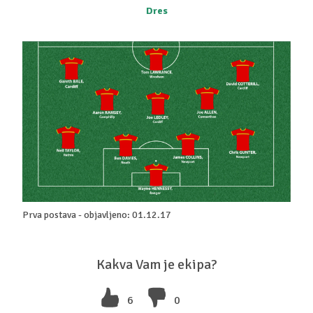
Dres
Prva postava - objavljeno: 01.12.17
Kakva Vam je ekipa?
6
0