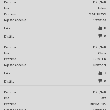
DRL/MR
Adam
MATTHEWS
Swansea
0
0
DRL/MR
Chris
GUNTER
Newport
3
0
DRL/MR
Jazz
RICHARDS
Swansea