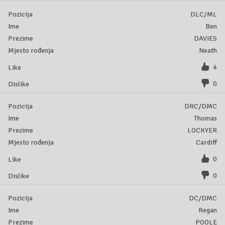
DLC/ML
Ben
DAVIES
Neath
4
0
DRC/DMC
Thomas
LOCKYER
Cardiff
0
0
DC/DMC
Regan
POOLE