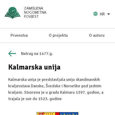
ZAMIŠLJENA
NOGOMETNA
HR
POVIJEST
Prvenstva
O projektu
O autoru
Natrag na 1477.g.
Kalmarska unija
Kalmarska unija je predstavljala uniju skandinavskih
kraljevstava Danske, Švedske i Norveške pod jednim
kraljem. Stvorena je u gradu Kalmaru 1397. godine, a
trajala je sve do 1523. godine