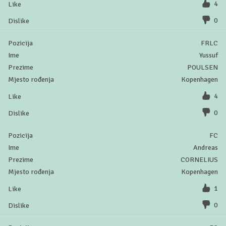
4
0
FRLC
Yussuf
POULSEN
Kopenhagen
4
0
FC
Andreas
CORNELIUS
Kopenhagen
1
0