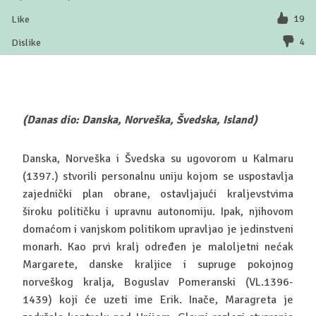
19
4
(Danas dio: Danska, Norveška, Švedska, Island)
Danska, Norveška i Švedska su ugovorom u Kalmaru
(1397.) stvorili personalnu uniju kojom se uspostavlja
zajednički plan obrane, ostavljajući kraljevstvima
široku političku i upravnu autonomiju. Ipak, njihovom
domaćom i vanjskom politikom upravljao je jedinstveni
monarh. Kao prvi kralj određen je maloljetni nećak
Margarete, danske kraljice i supruge pokojnog
norveškog kralja, Boguslav Pomeranski (VL.1396-
1439) koji će uzeti ime Erik. Inače, Maragreta je