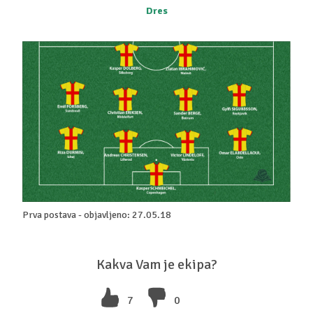
Dres
Prva postava - objavljeno: 27.05.18
Kakva Vam je ekipa?
7
0