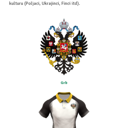
kulturu (Poljaci, Ukrajinci, Finci itd).
Grb