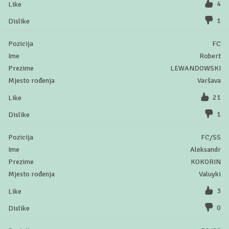
4
1
FC
Robert
LEWANDOWSKI
Varšava
21
1
FC/SS
Aleksandr
KOKORIN
Valuyki
3
0