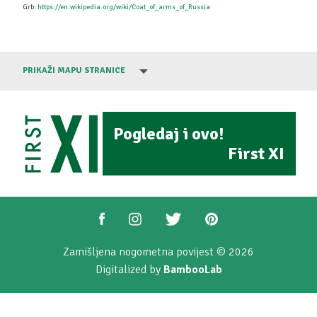
Grb:
https://en.wikipedia.org/wiki/Coat_of_arms_of_Russia
PRIKAŽI MAPU STRANICE
Pogledaj i ovo!
First XI
Zamišljena nogometna povijest © 2026
Digitalized by
BambooLab