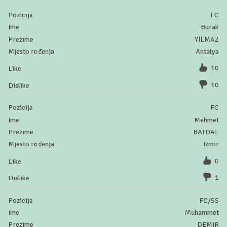
FC
Burak
YILMAZ
Antalya
10
10
FC
Mehmet
BATDAL
Izmir
0
1
FC/SS
Muhammet
DEMIR