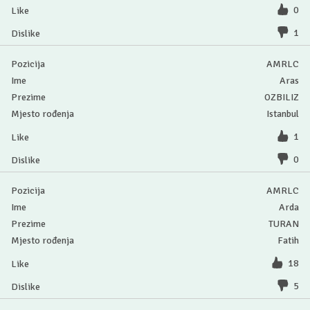
0
1
AMRLC
Aras
OZBILIZ
Istanbul
1
0
AMRLC
Arda
TURAN
Fatih
18
5