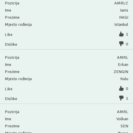
AMRLC
Ianis
HAGI
Istanbul
1
0
AMRL
Erkan
ZENGIN
Kulu
0
1
AMRL
Volkan
SEN