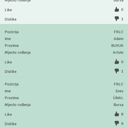
Bursa
0
1
FRLC
Adem
BUYUK
Artvin
0
1
FRLC
Enes
ÜNAL
Bursa
8
9