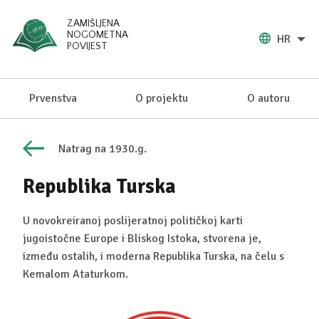
ZAMIŠLJENA
NOGOMETNA
HR
POVIJEST
Prvenstva
O projektu
O autoru
Natrag na 1930.g.
Republika Turska
U novokreiranoj poslijeratnoj političkoj karti
jugoistočne Europe i Bliskog Istoka, stvorena je,
između ostalih, i moderna Republika Turska, na čelu s
Kemalom Ataturkom.