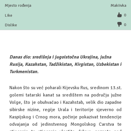
Makiivka
0
0
Danas dio: središnja i jugoistočna Ukrajina, južna
Rusija, Kazahstan, Tadžikistan, Kirgistan, Uzbekistan i
Turkmenistan.
Nakon što su već poharali Kijevsku Rus, sredinom 13.st.
golemi tatarski kanat sa središtem na području južne
Volge, što je obuhvaćao i Kazahstab, velik dio zapadne
sibirske nizine, regije Urala i teritorije sjeverno od
Kaspijskog i Crnog mora, počinje pokazivat tendencije
odvajanja od jedinstvenog Mongolskog Carstva te