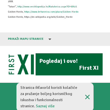
2008.
''Tatari'',
http://www.enciklopedija.hr/Natuknica.aspx?ID=60521
Golden Horde,
https://www.britannica.com/place/Golden-Horde
Golden Horde, https://en.wikipedia.org/wiki/Golden_Horde
PRIKAŽI MAPU STRANICE
Pogledaj i ovo!
First XI
Stranica ihf.world koristi kolačiće
za pružanje boljeg korisničkog
iskustva i funkcionalnosti
Zamišljena nogometna povijest © 2026
stranice.
Saznaj više
Digitalized by
BambooLab