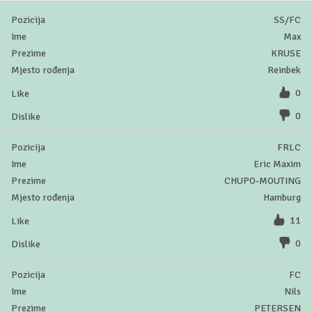
SS/FC
Max
KRUSE
Reinbek
0
0
FRLC
Eric Maxim
CHUPO-MOUTING
Hamburg
11
0
FC
Nils
PETERSEN