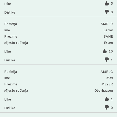
3
0
AMRLC
Leroy
SANE
Essen
10
1
AMRLC
Max
MEYER
Oberhausen
1
0