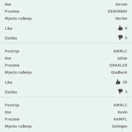
Kerem
DEMIRBAY
Herten
0
0
AMRLC
Julian
DRAXLER
Gladbeck
16
3
AMRLC
Kevin
KAMPL
Solingen