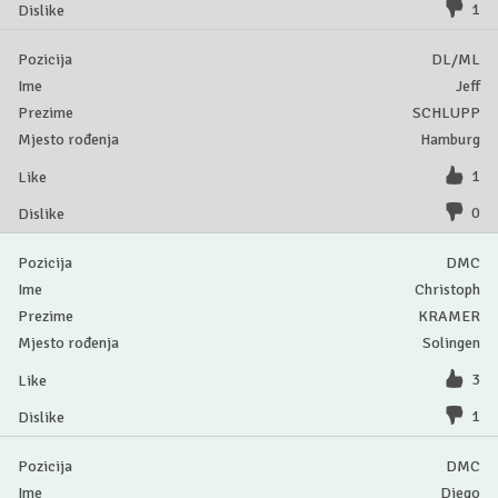
1
DL/ML
Jeff
SCHLUPP
Hamburg
1
0
DMC
Christoph
KRAMER
Solingen
3
1
DMC
Diego