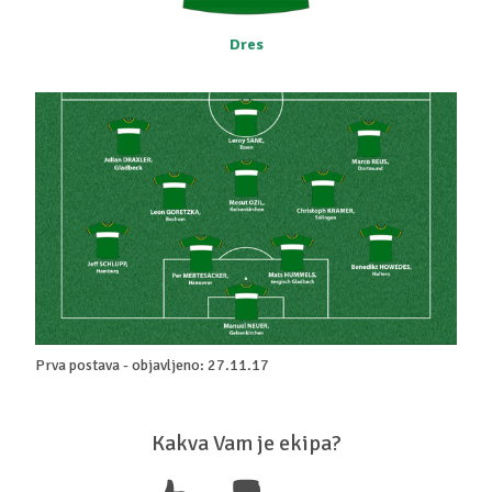
Dres
Prva postava - objavljeno: 27.11.17
Kakva Vam je ekipa?