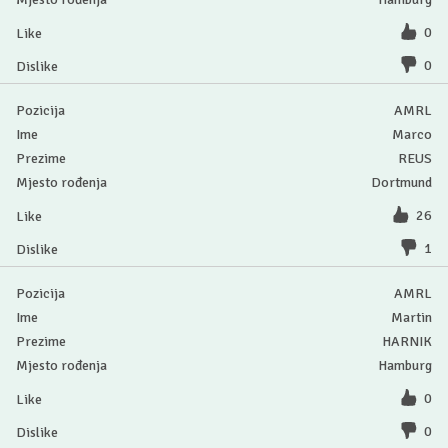
0
0
AMRL
Marco
REUS
Dortmund
26
1
AMRL
Martin
HARNIK
Hamburg
0
0