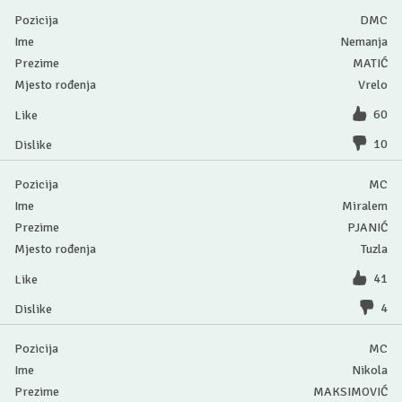
DMC
Nemanja
MATIĆ
Vrelo
60
10
MC
Miralem
PJANIĆ
Tuzla
41
4
MC
Nikola
MAKSIMOVIĆ