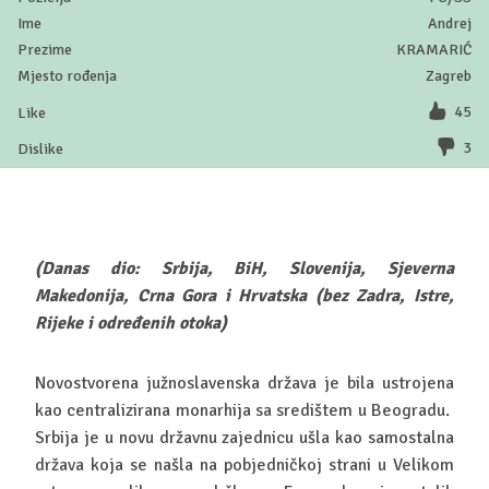
Andrej
KRAMARIĆ
Zagreb
45
3
(Danas dio: Srbija, BiH, Slovenija, Sjeverna
Makedonija, Crna Gora i Hrvatska (bez Zadra, Istre,
Rijeke i određenih otoka)
Novostvorena južnoslavenska država je bila ustrojena
kao centralizirana monarhija sa središtem u Beogradu.
Srbija je u novu državnu zajednicu ušla kao samostalna
država koja se našla na pobjedničkoj strani u Velikom