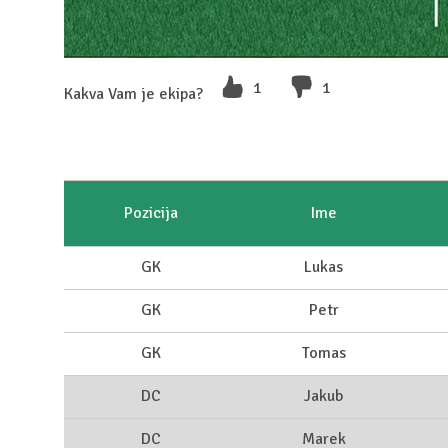
1
1
Kakva Vam je ekipa?
Pozicija
Ime
GK
Lukas
GK
Petr
GK
Tomas
DC
Jakub
DC
Marek