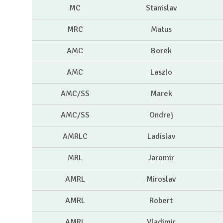
MC
Stanislav
MRC
Matus
AMC
Borek
AMC
Laszlo
AMC/SS
Marek
AMC/SS
Ondrej
AMRLC
Ladislav
MRL
Jaromir
AMRL
Miroslav
AMRL
Robert
AMRL
Vladimir