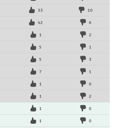
33
10
42
6
1
2
5
1
5
3
7
1
1
0
1
2
1
0
1
0