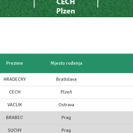
Prezime
Mjesto rođenja
HRADECKY
Bratislava
CECH
Plzeň
VACLIK
Ostrava
BRABEC
Prag
SUCHY
Prag