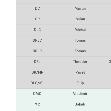
DC
Martin
DC
Milan
DLC
Michal
DRLC
Tomas
DRLC
Tomas
DRL
Theodor
G
DR/MR
Pavel
DLC/ML
Filip
DMC
Vladimir
MC
Jakub