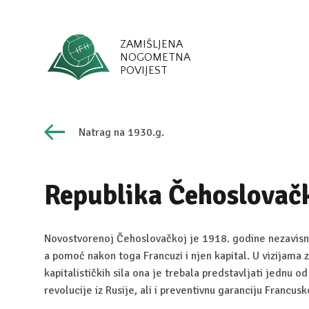
ZAMIŠLJENA
NOGOMETNA
POVIJEST
Natrag na 1930.g.
Republika Čehoslovač
Novostvorenoj Čehoslovačkoj je 1918. godine nezavisn
a pomoć nakon toga Francuzi i njen kapital. U vizijama
kapitalističkih sila ona je trebala predstavljati jednu od
revolucije iz Rusije, ali i preventivnu garanciju Francus