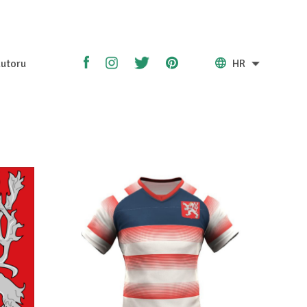
utoru
HR