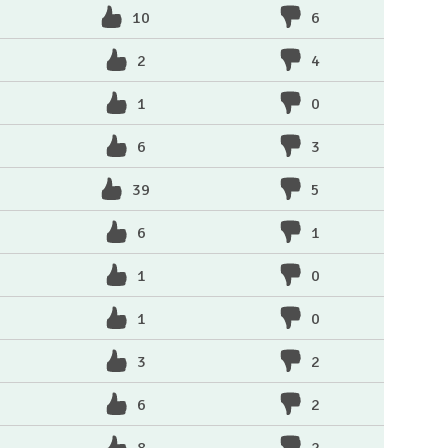
10
6
2
4
1
0
6
3
39
5
6
1
1
0
1
0
3
2
6
2