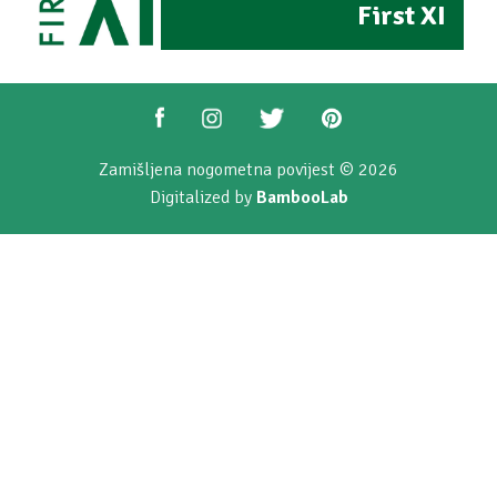
First XI
Zamišljena nogometna povijest © 2026
Digitalized by
BambooLab