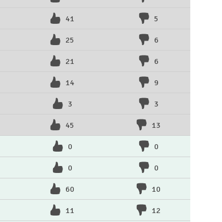
41
5
25
6
21
6
14
9
3
3
45
13
0
0
0
0
60
10
11
12