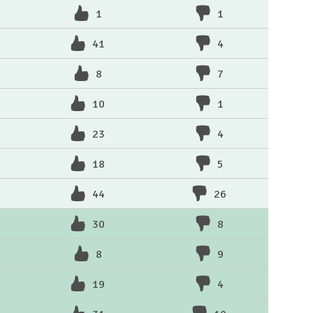
1
1
41
4
8
7
10
1
23
4
18
5
44
26
30
8
8
9
19
4