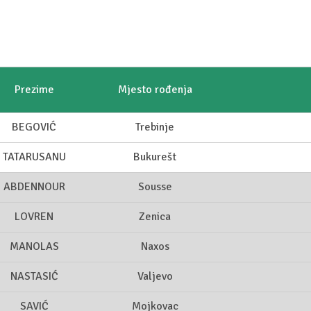
Prezime
Mjesto rođenja
BEGOVIĆ
Trebinje
TATARUSANU
Bukurešt
ABDENNOUR
Sousse
LOVREN
Zenica
MANOLAS
Naxos
NASTASIĆ
Valjevo
SAVIĆ
Mojkovac