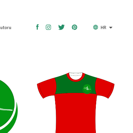
utoru
HR