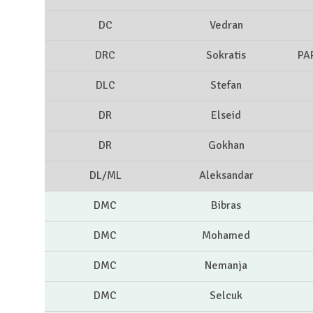
DC
Vedran
DRC
Sokratis
PA
DLC
Stefan
DR
Elseid
DR
Gokhan
DL/ML
Aleksandar
DMC
Bibras
DMC
Mohamed
DMC
Nemanja
DMC
Selcuk