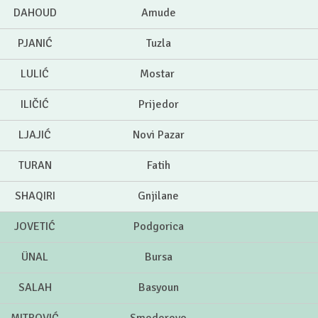
DAHOUD
Amude
PJANIĆ
Tuzla
LULIĆ
Mostar
ILIČIĆ
Prijedor
LJAJIĆ
Novi Pazar
TURAN
Fatih
SHAQIRI
Gnjilane
JOVETIĆ
Podgorica
ÜNAL
Bursa
SALAH
Basyoun