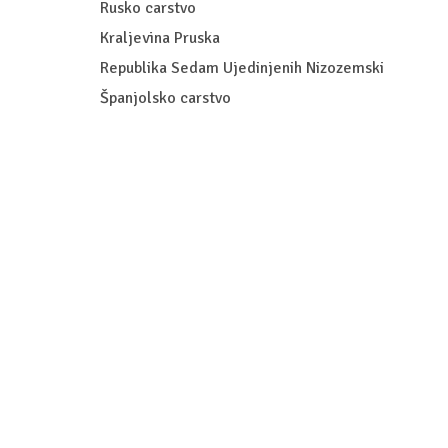
Rusko carstvo
Kraljevina Pruska
Republika Sedam Ujedinjenih Nizozemski
Španjolsko carstvo