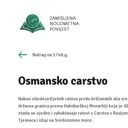
ZAMIŠLJENA
NOGOMETNA
POVIJEST
Natrag na 1748.g.
Osmansko carstvo
Nakon višedesetljetnih ratova protiv kršćanskih sila sred
državna granica prema Habsburškoj Monarhiji koja je i
otada se ujedno i zahuktavaju ratovi s Carstva s Rusijom
Tjesnaca i izlaz na Sredozemno more.