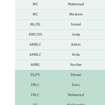
MC
Mahmoud
MC
Miralem
ML/DL
Senad
AMC/SS
Josip
AMRLC
Adem
AMRLC
Arda
AMRL
Xerdan
SS/FC
Stevan
FRLC
Enes
FRLC
Mohamed