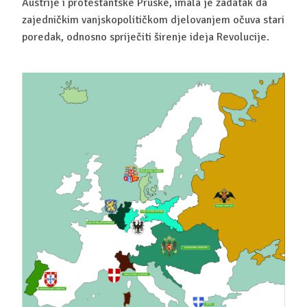
Austrije i protestantske Pruske, imala je zadatak da
zajedničkim vanjskopolitičkom djelovanjem očuva stari
poredak, odnosno spriječiti širenje ideja Revolucije.