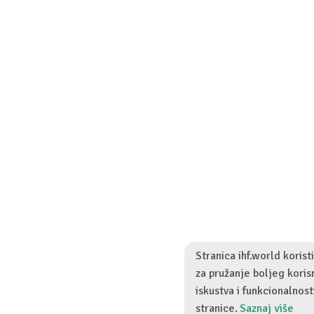
Stranica ihf.world korist
za pružanje boljeg kori
iskustva i funkcionalnost
stranice.
Saznaj više