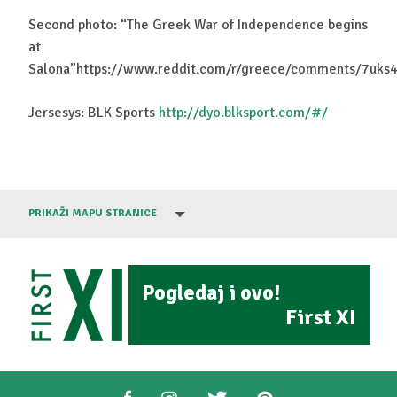
Second photo: “The Greek War of Independence begins
at
Salona”https://www.reddit.com/r/greece/comments/7uks4
Jersesys: BLK Sports
http://dyo.blksport.com/#/
PRIKAŽI MAPU STRANICE
Pogledaj i ovo!
First XI