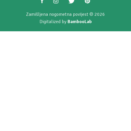
Zamišljena nogometna povijest © 2026
Digitalized by
BambooLab