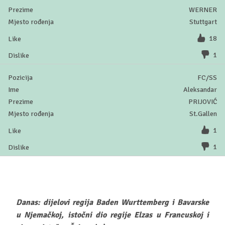
WERNER
Stuttgart
18
1
FC/SS
Aleksandar
PRIJOVIĆ
St.Gallen
1
1
Danas: dijelovi regija Baden Wurttemberg i Bavarske
u Njemačkoj, istočni dio regije Elzas u Francuskoj i