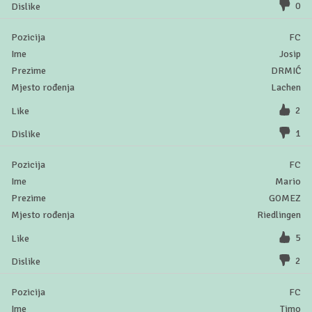
0
FC
Josip
DRMIĆ
Lachen
2
1
FC
Mario
GOMEZ
Riedlingen
5
2
FC
Timo