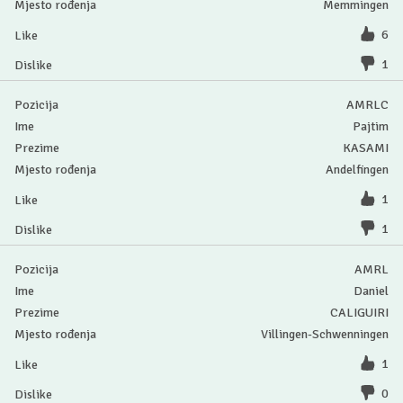
Memmingen
6
1
AMRLC
Pajtim
KASAMI
Andelfingen
1
1
AMRL
Daniel
CALIGUIRI
Villingen-Schwenningen
1
0