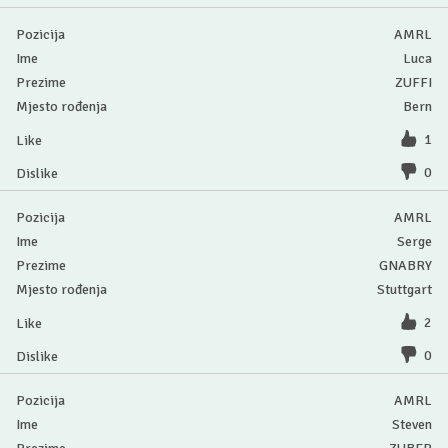
AMRL
Luca
ZUFFI
Bern
1
0
AMRL
Serge
GNABRY
Stuttgart
2
0
AMRL
Steven