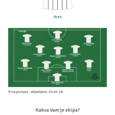
Dres
Prva postava - objavljeno: 20.02.18
Kakva Vam je ekipa?