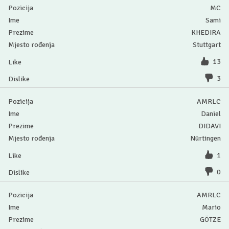
MC
Sami
KHEDIRA
Stuttgart
13
3
AMRLC
Daniel
DIDAVI
Nürtingen
1
0
AMRLC
Mario
GÖTZE