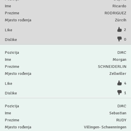
Ricardo
RODRIGUEZ
Zürcih
2
0
DMC
Morgan
SCHNEIDERLIN
Zellwiller
4
1
DMC
Sebastian
RUDY
Villingen- Schwenningen