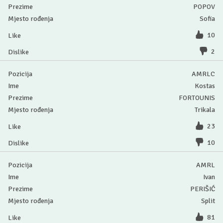
POPOV
Sofia
10
2
AMRLC
Kostas
FORTOUNIS
Trikala
23
10
AMRL
Ivan
PERIŠIĆ
Split
81