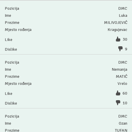
DMC
Luka
MILIVOJEVIĆ
Kragujevac
30
9
DMC
Nemanja
MATIĆ
Vrelo
60
10
DMC
Ozan
TUFAN