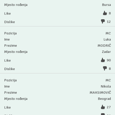
Bursa
8
12
MC
Luka
MODRIĆ
Zadar
90
8
MC
Nikola
MAKSIMOVIĆ
Beograd
27