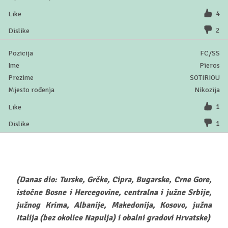
4
2
FC/SS
Pieros
SOTIRIOU
Nikozija
1
1
(Danas dio: Turske, Grčke, Cipra, Bugarske, Crne Gore,
istočne Bosne i Hercegovine, centralna i južne Srbije,
južnog Krima, Albanije, Makedonija, Kosovo, južna
Italija (bez okolice Napulja) i obalni gradovi Hrvatske)