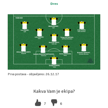
Dres
Prva postava - objavljeno: 26.12.17
Kakva Vam je ekipa?
7
6