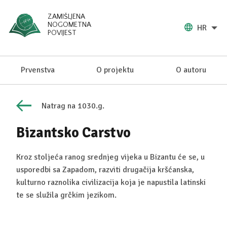
ZAMIŠLJENA
NOGOMETNA
HR
POVIJEST
Prvenstva
O projektu
O autoru
Natrag na 1030.g.
Bizantsko Carstvo
Kroz stoljeća ranog srednjeg vijeka u Bizantu će se, u
usporedbi sa Zapadom, razviti drugačija kršćanska,
kulturno raznolika civilizacija koja je napustila latinski
te se služila grčkim jezikom.