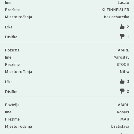
Laszlo
KLEINHEISLER
Kazincbarcika
2
1
AMRL
Miroslav
STOCH
Nitra
3
2
AMRL
Robert
MAK
Bratislava