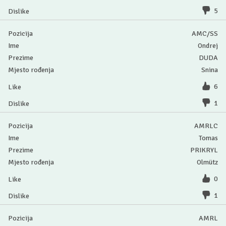
5
AMC/SS
Ondrej
DUDA
Snina
6
1
AMRLC
Tomas
PRIKRYL
Olmütz
0
1
AMRL