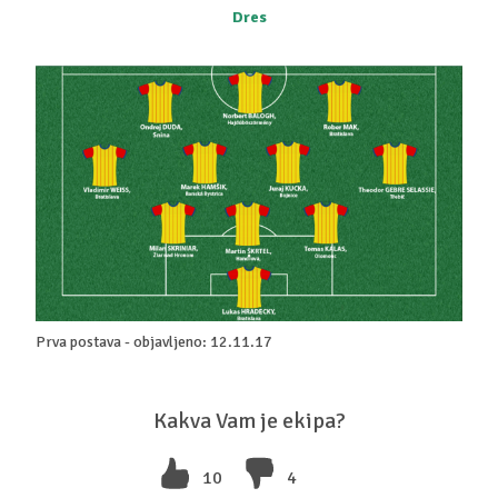
Dres
Prva postava - objavljeno: 12.11.17
Kakva Vam je ekipa?
10
4