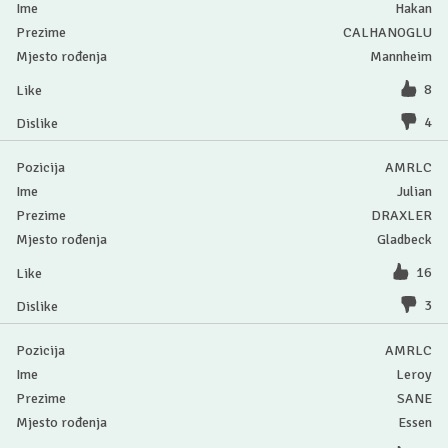
Hakan
CALHANOGLU
Mannheim
8
4
AMRLC
Julian
DRAXLER
Gladbeck
16
3
AMRLC
Leroy
SANE
Essen