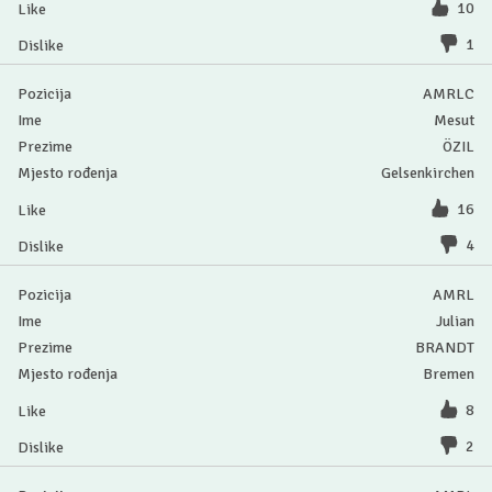
10
1
AMRLC
Mesut
ÖZIL
Gelsenkirchen
16
4
AMRL
Julian
BRANDT
Bremen
8
2