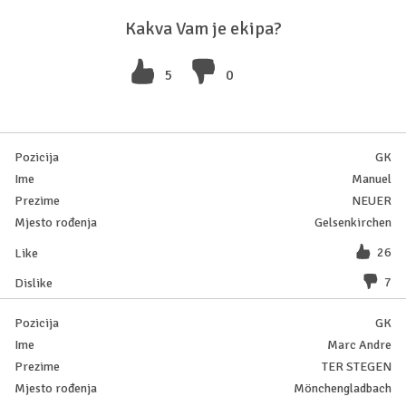
Kakva Vam je ekipa?
5
0
GK
Manuel
NEUER
Gelsenkirchen
26
7
GK
Marc Andre
TER STEGEN
Mönchengladbach