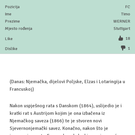
FC
Timo
WERNER
Stuttgart
18
1
(Danas: Njemačka, dijelovi Poljske, Elzas i Lotaringija u
Francuskoj)
Nakon uspješnog rata s Danskom (1864), uslijedio je i
kratki rat s Austrijom kojim je ona izbačena iz
Njemačkog saveza (1866) te je stvoren novi
Sjevernonjemački savez. Konačno, nakon što je