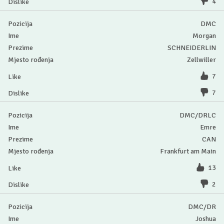
4
DMC
Morgan
SCHNEIDERLIN
Zellwiller
7
7
DMC/DRLC
Emre
CAN
Frankfurt am Main
13
2
DMC/DR
Joshua