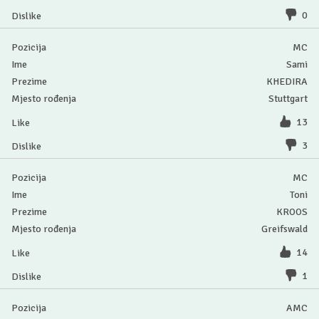
0
MC
Sami
KHEDIRA
Stuttgart
13
3
MC
Toni
KROOS
Greifswald
14
1
AMC