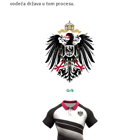
vodeća država u tom procesu.
Grb